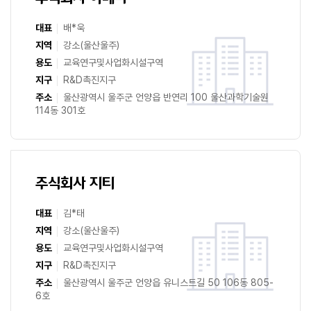
대표
배*욱
지역
강소(울산울주)
용도
교육연구및사업화시설구역
지구
R&D촉진지구
주소
울산광역시 울주군 언양읍 반연리 100 울산과학기술원
114동 301호
주식회사 지티
대표
김*태
지역
강소(울산울주)
용도
교육연구및사업화시설구역
지구
R&D촉진지구
주소
울산광역시 울주군 언양읍 유니스트길 50 106동 805-
6호